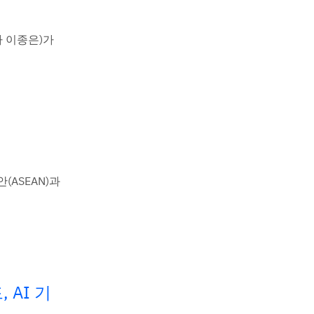
사 이종은)가
(ASEAN)과
 AI 기