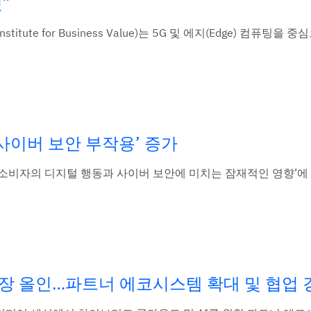
”
stitute for Business Value)는 5G 및 에지(Edge) 컴퓨팅을 
‘사이버 보안 부작용’ 증가
간 중 소비자의 디지털 행동과 사이버 보안에 미치는 잠재적인 영향’
시장 올인…파트너 에코시스템 확대 및 협업 