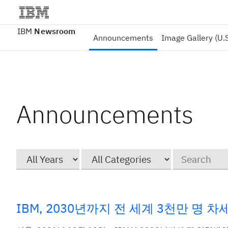
IBM
Newsroom
Announcements
Image Gallery (U.S
Announcements
Year
Category
Keywords
IBM, 2030년까지 전 세계 3천만 명 