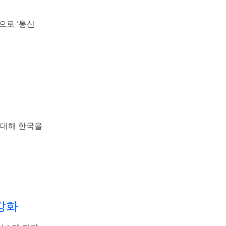
중심으로 ‘통신
에 대해 한국을
강화