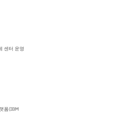
제 센터 운영
랫폼(IBM