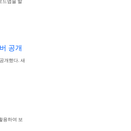
 로드맵을 발
서버 공개
 공개했다. 새
 활용하여 보