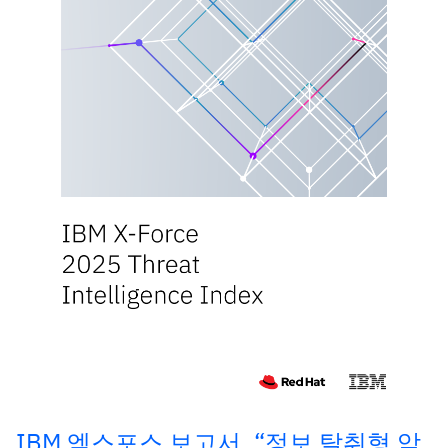
IBM 엑스포스 보고서, “정보 탈취형 악