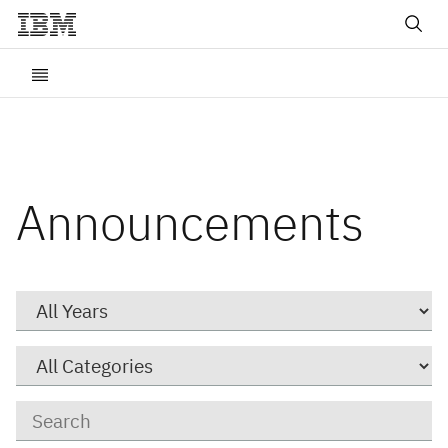
Announcements
Year
Category
Keywords