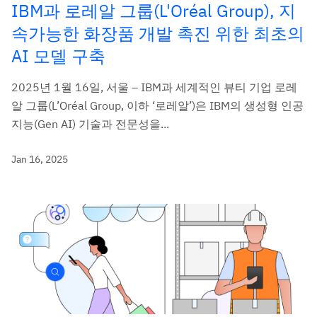
IBM과 로레알 그룹(L'Oréal Group), 지
속가능한 화장품 개발 촉진 위한 최초의
AI 모델 구축
2025년 1월 16일, 서울 – IBM과 세계적인 뷰티 기업 로레
알 그룹(L’Oréal Group, 이하 ‘로레알’)은 IBM의 생성형 인공
지능(Gen AI) 기술과 전문성을...
Jan 16, 2025