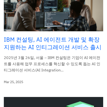
IBM 컨설팅, AI 에이전트 개발 및 확장
지원하는 AI 인티그레이션 서비스 출시
2025년 3월 26일, 서울 – IBM 컨설팅은 기업이 AI 에이전
트를 사용해 업무 프로세스를 혁신할 수 있도록 돕는 AI 인
티그레이션 서비스(AI Integration...
Mar 25, 2025