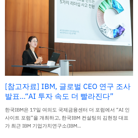
[참고자료] IBM, 글로벌 CEO 연구 조사
발표…“AI 투자 속도 더 빨라진다”
한국IBM은 17일 여의도 국제금융센터 더 포럼에서 “AI 인
사이트 포럼”을 개최하고, 한국IBM 컨설팅의 김현정 대표
가 최근 IBM 기업가치연구소(IBM...