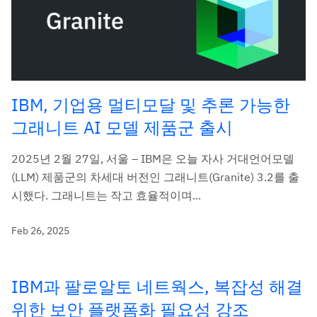
IBM, 기업용 멀티모달 및 추론 가능한
그래니트 AI 모델 제품군 출시
2025년 2월 27일, 서울 – IBM은 오늘 자사 거대언어모델
(LLM) 제품군의 차세대 버전인 그래니트(Granite) 3.2를 출
시했다. 그래니트는 작고 효율적이며...
Feb 26, 2025
IBM과 팔로알토 네트웍스, 복잡성 해결
위한 보안 플랫폼화 필요성 강조