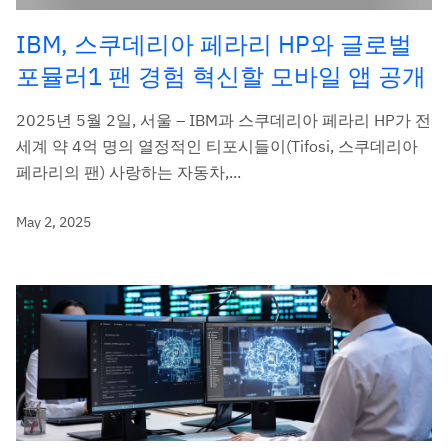
IBM, 스쿠데리아 페라리 HP와 글로벌
포뮬러1 팬 경험 혁신할 모바일 앱 공개
2025년 5월 2일, 서울 – IBM과 스쿠데리아 페라리 HP가 전
세계 약 4억 명의 열정적인 티포시들이(Tifosi, 스쿠데리아
페라리의 팬) 사랑하는 자동차,...
May 2, 2025