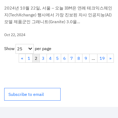
2024년 10월 22일, 서울 – 오늘 IBM은 연례 테크익스체인
지(TechXchange) 행사에서 가장 진보된 자사 인공지능(AI)
모델 제품군인 그래니트(Granite) 3.0을...
Oct 22, 2024
Show
per page
25
«
1
2
3
4
5
6
7
8
9
…
19
»
Subscribe to email