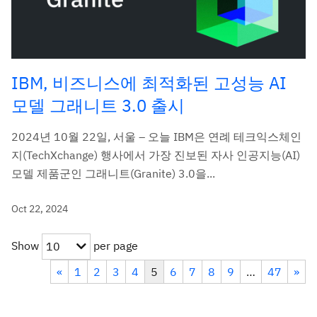
IBM, 비즈니스에 최적화된 고성능 AI
모델 그래니트 3.0 출시
2024년 10월 22일, 서울 – 오늘 IBM은 연례 테크익스체인
지(TechXchange) 행사에서 가장 진보된 자사 인공지능(AI)
모델 제품군인 그래니트(Granite) 3.0을...
Oct 22, 2024
Show
per page
10
«
1
2
3
4
5
6
7
8
9
…
47
»