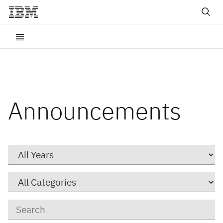
Announcements
Year
Category
Keywords