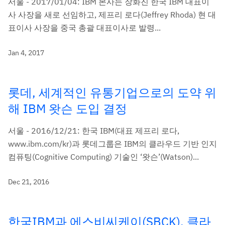
서울 - 2017/01/04: IBM 본사는 장화진 한국 IBM 대표이
사 사장을 새로 선임하고, 제프리 로다(Jeffrey Rhoda) 현 대
표이사 사장을 중국 총괄 대표이사로 발령...
Jan 4, 2017
롯데, 세계적인 유통기업으로의 도약 위
해 IBM 왓슨 도입 결정
서울 - 2016/12/21: 한국 IBM(대표 제프리 로다,
www.ibm.com/kr)과 롯데그룹은 IBM의 클라우드 기반 인지
컴퓨팅(Cognitive Computing) 기술인 ‘왓슨’(Watson)...
Dec 21, 2016
한국IBM과 에스비씨케이(SBCK), 클라