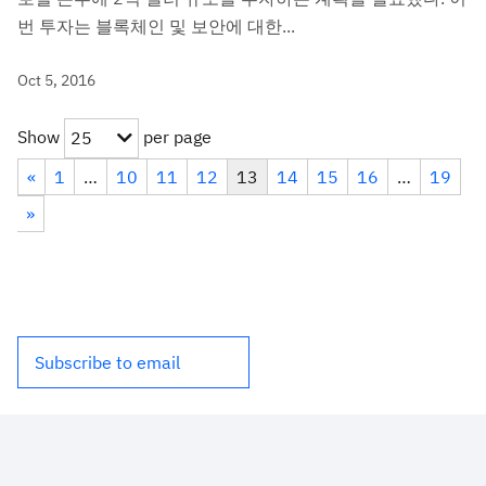
번 투자는 블록체인 및 보안에 대한...
Oct 5, 2016
Show
per page
25
«
1
…
10
11
12
13
14
15
16
…
19
»
Subscribe to email