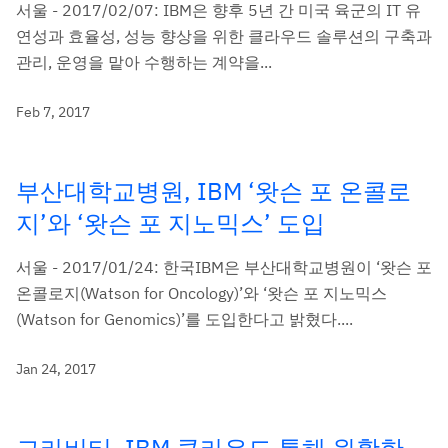
서울 - 2017/02/07: IBM은 향후 5년 간 미국 육군의 IT 유
연성과 효율성, 성능 향상을 위한 클라우드 솔루션의 구축과
관리, 운영을 맡아 수행하는 계약을...
Feb 7, 2017
부산대학교병원, IBM ‘왓슨 포 온콜로
지’와 ‘왓슨 포 지노믹스’ 도입
서울 - 2017/01/24: 한국IBM은 부산대학교병원이 ‘왓슨 포
온콜로지(Watson for Oncology)’와 ‘왓슨 포 지노믹스
(Watson for Genomics)’를 도입한다고 밝혔다....
Jan 24, 2017