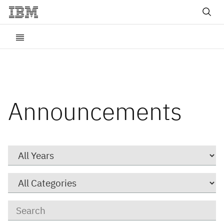
Announcements
Year
Category
Keywords