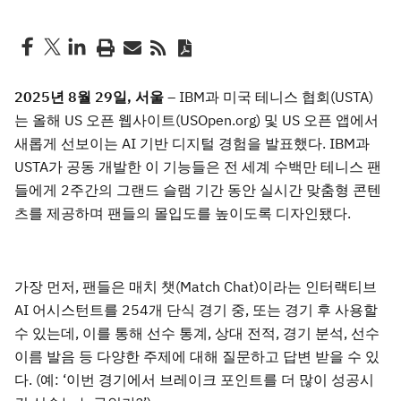
2025
년
8
월
29
일
,
서울
– IBM과 미국 테니스 협회(USTA)
는 올해 US 오픈 웹사이트(USOpen.org) 및 US 오픈 앱에서
새롭게 선보이는 AI 기반 디지털 경험을 발표했다. IBM과
USTA가 공동 개발한 이 기능들은 전 세계 수백만 테니스 팬
들에게 2주간의 그랜드 슬램 기간 동안 실시간 맞춤형 콘텐
츠를 제공하며 팬들의 몰입도를 높이도록 디자인됐다.
가장 먼저, 팬들은 매치 챗(Match Chat)이라는 인터랙티브
AI 어시스턴트를 254개 단식 경기 중, 또는 경기 후 사용할
수 있는데, 이를 통해 선수 통계, 상대 전적, 경기 분석, 선수
이름 발음 등 다양한 주제에 대해 질문하고 답변 받을 수 있
다. (예: ‘이번 경기에서 브레이크 포인트를 더 많이 성공시