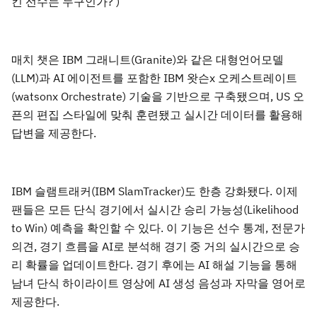
킨 선수는 누구인가?’)
매치 챗은 IBM 그래니트(Granite)와 같은 대형언어모델
(LLM)과 AI 에이전트를 포함한 IBM 왓슨x 오케스트레이트
(watsonx Orchestrate) 기술을 기반으로 구축됐으며, US 오
픈의 편집 스타일에 맞춰 훈련됐고 실시간 데이터를 활용해
답변을 제공한다.
IBM 슬램트래커(IBM SlamTracker)도 한층 강화됐다. 이제
팬들은 모든 단식 경기에서 실시간 승리 가능성(Likelihood
to Win) 예측을 확인할 수 있다. 이 기능은 선수 통계, 전문가
의견, 경기 흐름을 AI로 분석해 경기 중 거의 실시간으로 승
리 확률을 업데이트한다. 경기 후에는 AI 해설 기능을 통해
남녀 단식 하이라이트 영상에 AI 생성 음성과 자막을 영어로
제공한다.