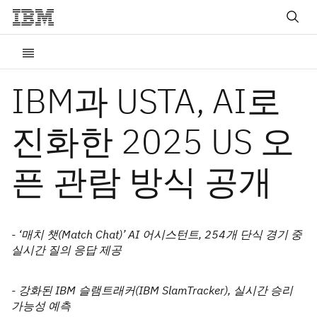
IBM과 USTA, AI로
진화한 2025 US 오
픈 관람 방식 공개
- ‘매치 챗(Match Chat)’ AI 어시스턴트, 254개 단식 경기 중
실시간 질의 응답 제공
- 강화된 IBM 슬램트래커(IBM SlamTracker), 실시간 승리
가능성 예측