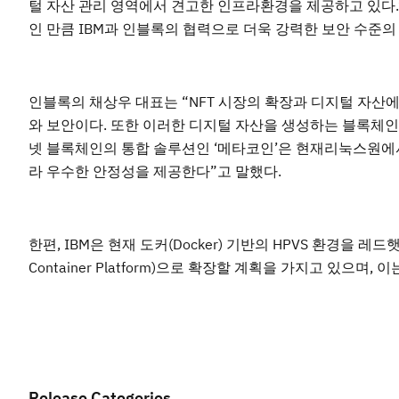
털 자산 관리 영역에서 견고한 인프라환경을 제공하고 있다.”
인 만큼 IBM과 인블록의 협력으로 더욱 강력한 보안 수준의
인블록의 채상우 대표는 “NFT 시장의 확장과 디지털 자산
와 보안이다. 또한 이러한 디지털 자산을 생성하는 블록체인
넷 블록체인의 통합 솔루션인 ‘메타코인’은 현재리눅스원에
라 우수한 안정성을 제공한다”고 말했다.
한편, IBM은 현재 도커(Docker) 기반의 HPVS 환경을 레드
Container Platform)으로 확장할 계획을 가지고 있으
Release Categories