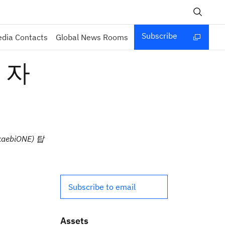
Subscribe
dia Contacts
Global News Rooms
 자
biONE) 탑
Subscribe to email
Assets