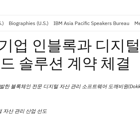
.)
Biographies (U.S.)
IBM Asia Pacific Speakers Bureau
Me
 기업 인블록과 디지털
디드 솔루션 계약 체결
 개발한 블록체인 전문 디지털 자산 관리 소프트웨어 도깨비원(Dokkae
 자산 관리 산업 선도