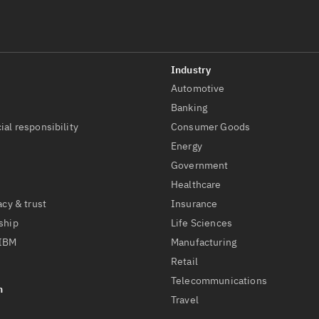
Automotive
t
Banking
ial responsibility
Consumer Goods
Energy
Government
Healthcare
acy & trust
Insurance
ship
Life Sciences
 IBM
Manufacturing
Retail
Telecommunications
Travel