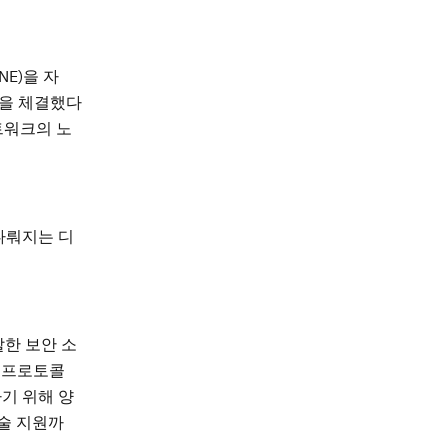
NE)을 자
A)을 체결했다
트워크의 노
 다뤄지는 디
개발한 보안 소
용 프로토콜
하기 위해 양
기술 지원까