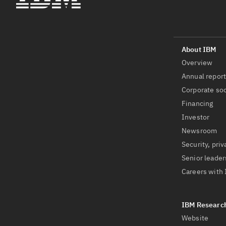
Overview
Annual repor
Corporate soc
Financing
Investor
Newsroom
Security, priv
Senior leader
Careers with
Website