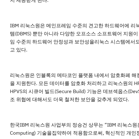
지 제공받게 된다.
IBM 리눅스원은 메인프레임 수준의 견고한 하드웨어에 
템(DBMS) 뿐만 아니라 다양한 오프소스 소프트웨어 지원
임 수준의 하드웨어 안정성과 보안성을리눅스 시스템에서도 
고 있다.
리눅스원은 인블록의 메타코인 플랫폼 내에서 암호화폐 해킹
을 지원한다. 모든 데이터를 암호화 처리하고 리눅스원의 H
HPVS의 시큐어 빌드(Secure Build) 기능은 데브섹옵스(D
조 위협에 대해서도 더욱 철저한 보안을 갖추게 되었다.
한국IBM 리눅스원 사업부의 정승건 상무는 “IBM 리눅스원은 
Computing) 기술을집약하여 적용함으로써, 혁신적인 개