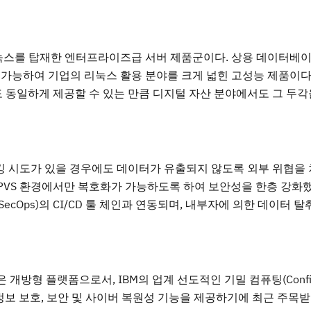
리눅스를 탑재한 엔터프라이즈급 서버 제품군이다. 상용 데이터베
이 가능하여 기업의 리눅스 활용 분야를 크게 넓힌 고성능 제품이다
동일하게 제공할 수 있는 만큼 디지털 자산 분야에서도 그 두각
 시도가 있을 경우에도 데이터가 유출되지 않도록 외부 위협을
PVS 환경에서만 복호화가 가능하도록 하여 보안성을 한층 강화했다
evSecOps)의 CI/CD 툴 체인과 연동되며, 내부자에 의한 데이터 탈
개방형 플랫폼으로서, IBM의 업계 선도적인 기밀 컴퓨팅(Confide
인정보 보호, 보안 및 사이버 복원성 기능을 제공하기에 최근 주목