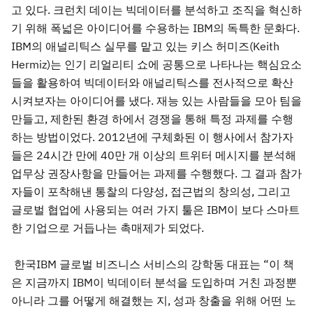
고 있다. 크런치 데이는 빅데이터를 분석하고 조직을 혁신하
기 위해 폭넓은 아이디어를 수용하는 IBM의 독특한 문화다.
IBM의 애널리틱스 실무를 맡고 있는 키스 허미즈(Keith
Hermiz)는 인기 리얼리티 쇼에 공통으로 나타나는 핵심요소
들을 활용하여 빅데이터와 애널리틱스를 전사적으로 확산
시켜보자는 아이디어를 냈다. 재능 있는 사람들을 모아 팀을
만들고, 제한된 환경 하에서 경쟁을 통해 특정 과제를 수행
하는 방법이었다. 2012년에 구체화된 이 행사에서 참가자
들은 24시간 만에 40만 개 이상의 트위터 메시지를 분석해
업무상 권장사항을 만들어는 과제를 수행했다. 그 결과 참가
자들이 포착해낸 통찰의 다양성, 접근법의 창의성, 그리고
글로벌 협업에 사용되는 여러 가지 툴은 IBM이 보다 스마트
한 기업으로 거듭나는 촉매제가 되었다.
한국IBM 글로벌 비즈니스 서비스의 강학동 대표는 “이 책
은 지금까지 IBM이 빅데이터 분석을 도입하며 거친 과정뿐
아니라 그를 어떻게 해결했는 지, 성과 창출을 위해 어떤 노