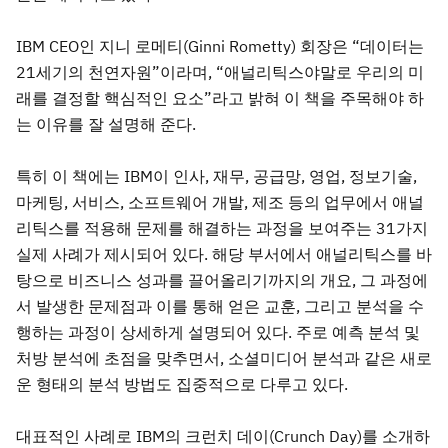
IBM CEO인 지니 로메티(Ginni Rometty) 회장은 “데이터는
21세기의 천연자원”이라며, “애널리틱스야말로 우리의 미
래를 결정할 핵심적인 요소”라고 밝혀 이 책을 주목해야 하
는 이유를 잘 설명해 준다.
특히 이 책에는 IBM이 인사, 재무, 공급망, 영업, 정보기술,
마케팅, 서비스, 소프트웨어 개발, 제조 등의 업무에서 애널
리틱스를 적용해 문제를 해결하는 과정을 보여주는 31가지
실제 사례가 제시되어 있다. 해당 부서에서 애널리틱스를 바
탕으로 비즈니스 성과를 끌어올리기까지의 개요, 그 과정에
서 발생한 문제점과 이를 통해 얻은 교훈, 그리고 분석을 수
행하는 과정이 상세하게 설명되어 있다. 주로 예측 분석 및
처방 분석에 초점을 맞추면서, 소셜미디어 분석과 같은 새로
운 형태의 분석 방법도 집중적으로 다루고 있다.
대표적인 사례로 IBM의 크런치 데이(Crunch Day)를 소개하