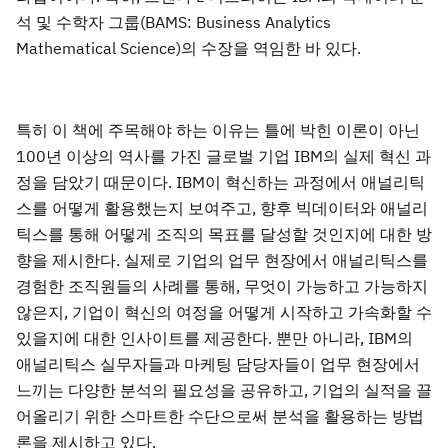
석 및 수학자 그룹(BAMS: Business Analytics
Mathematical Science)의 수장을 역임한 바 있다.
특히 이 책에 주목해야 하는 이유는 틀에 박힌 이론이 아닌
100년 이상의 역사를 가진 글로벌 기업 IBM의 실제 혁신 과
정을 담았기 때문이다. IBM이 혁신하는 과정에서 애널리틱
스를 어떻게 활용했는지 보여주고, 향후 빅데이터와 애널리
틱스를 통해 어떻게 조직의 목표를 달성할 것인지에 대한 방
향을 제시한다. 실제로 기업의 업무 현장에서 애널리틱스를
경험한 조직원들의 사례를 통해, 무엇이 가능하고 가능하지
않은지, 기업이 혁신의 여정을 어떻게 시작하고 가속화할 수
있을지에 대한 인사이트를 제공한다. 뿐만 아니라, IBM의
애널리틱스 실무자들과 마케팅 담당자들이 업무 현장에서
느끼는 다양한 분석의 필요성을 공유하고, 기업의 실적을 끌
어올리기 위한 스마트한 수단으로써 분석을 활용하는 방법
론을 제시하고 있다.