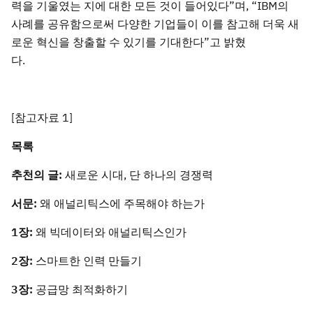
력을 기울였는 지에 대한 모든 것이 들어있다”며, “IBM의
사례를 공유함으로써 다양한 기업들이 이를 참고해 더욱 새
로운 혁신을 창출할 수 있기를 기대한다”고 밝혔
다.
[참고자료 1]
목록
추천의 글:
새로운 시대, 단 하나의 경쟁력
서문:
왜 애널리틱스에 주목해야 하는가
1
장:
왜 빅데이터와 애널리틱스인가
2
장:
스마트한 인력 만들기
3
장:
공급망 최적화하기