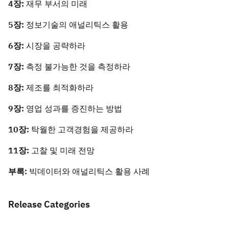
4
장:
재무 부서의 미래
5
장:
정보기술의 애널리틱스 활용
6
장:
시장을 공략하라
7
장:
측정 불가능한 것을 측정하라
8
장:
제조를 최적화하라
9
장:
영업 성과를 증진하는 방법
10
장:
탁월한 고객경험을 제공하라
11
장:
고찰 및 미래 전망
부록:
빅데이터와 애널리틱스 활용 사례
Release Categories