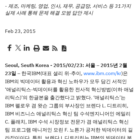
- 제조, 마케팅, 영업, 인사, 재무, 공급망, 서비스 등 31가지
실제 사례 통해 문제 해결 모범 답안 제시
Feb 23, 2015
Seoul, Seuth Korea - 2015/02/23:
서울 – 2015년 2월
23일 –
한국IBM(대표 셜리 위-추이,
www.ibm.com/kr
)은
IBM의 빅데이터 활용과 혁신 노하우가 모두 담긴 서적인
‘애널리틱스-빅데이터를 활용한 전사적 혁신방법(이하 애널
리틱스)’의 한글본을 출간했다고 밝혔다. ‘애널리틱스’는
IBM 펠로우 겸 왓슨 그룹의 부사장인 브렌다 L. 디트리히,
IBM 비즈니스 애널리틱스 혁신 팀 수석엔지니어인 에밀리
C. 플래치, IBM 수석 시장정보 전문가 겸 애널리틱스 혁신
팀 프로그램 매니저인 모린 F. 노튼가 공저한 빅데이터의 길
라잡이이다. 특히, 브렌다 L 디트리히는 IBM의 빅데이터 분