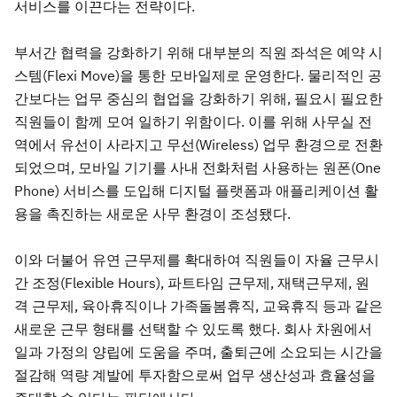
서비스를 이끈다는 전략이다.
부서간 협력을 강화하기 위해 대부분의 직원 좌석은 예약 시
스템(Flexi Move)을 통한 모바일제로 운영한다. 물리적인 공
간보다는 업무 중심의 협업을 강화하기 위해, 필요시 필요한
직원들이 함께 모여 일하기 위함이다. 이를 위해 사무실 전
역에서 유선이 사라지고 무선(Wireless) 업무 환경으로 전환
되었으며, 모바일 기기를 사내 전화처럼 사용하는 원폰(One
Phone) 서비스를 도입해 디지털 플랫폼과 애플리케이션 활
용을 촉진하는 새로운 사무 환경이 조성됐다.
이와 더불어 유연 근무제를 확대하여 직원들이 자율 근무시
간 조정(Flexible Hours), 파트타임 근무제, 재택근무제, 원
격 근무제, 육아휴직이나 가족돌봄휴직, 교육휴직 등과 같은
새로운 근무 형태를 선택할 수 있도록 했다. 회사 차원에서
일과 가정의 양립에 도움을 주며, 출퇴근에 소요되는 시간을
절감해 역량 계발에 투자함으로써 업무 생산성과 효율성을