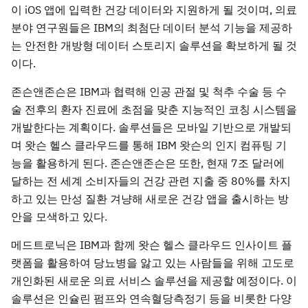
이 iOS 앱에 입력한 건강 데이터와 지원하게 될 것이며, 의료
분야 연구원들은 IBM의 최첨단 데이터 분석 기능을 제공하
는 안전한 개방형 데이터 스토리지 솔루션을 확보하게 될 것
이다.
존슨앤존슨은 IBM과 협력해 인공 관절 및 척추 수술 등 수
술 전후의 환자 진료에 초점을 맞춘 지능적인 코칭 시스템을
개발한다는 계획이다. 솔루션들은 모바일 기반으로 개발되
며 왓슨 헬스 클라우드를 통해 IBM 왓슨의 인지 컴퓨팅 기
능을 활용하게 된다. 존슨앤존슨은 또한, 현재 7조 달러에
달하는 전 세계 소비자들의 건강 관련 지출 중 80%를 차지
하고 있는 만성 질환 겨냥해 새로운 건강 앱을 출시하는 방
안을 모색하고 있다.
메드트로닉은 IBM과 함께 왓슨 헬스 클라우드 인사이트 플
랫폼을 활용하여 당뇨병을 앓고 있는 사람들을 위해 고도로
개인화된 새로운 의료 서비스 솔루션을 제공할 예정이다. 이
솔루션은 인슐린 펌프와 연속혈당측정기 등을 비롯한 다양