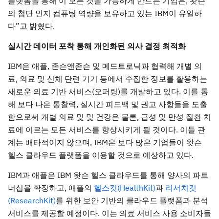
플랫폼을 통해 이 모든 것을 가능하게 만드는 기업은, 왓슨
의 첨단 인지 컴퓨팅 역량을 보유하고 있는 IBM이 유일하
다”고 밝혔다.
실시간 데이터 포착 통해 개인화된 의사 결정 최적화
IBM은 애플, 존슨앤존슨 및 메드트로닉과 협력해 개별 의
료, 의료 및 신체 단련 기기 등에서 수집한 정보를 활용하는
새로운 의료 기반 서비스(오퍼링)를 개발하고 있다. 이를 통
해 보다 나은 통찰력, 실시간 피드백 및 권고 사항들을 도출
함으로써 개별 의료 및 및 건강은 물론, 급성 및 만성 질환 치
료에 이르는 모든 서비스를 향상시키게 될 것이다. 이들 관
계는 배타적이지 않으며, IBM은 보다 많은 기업들이 왓슨
헬스 클라우드 플랫폼을 이용할 것으로 예상하고 있다.
IBM과 애플은 IBM 왓슨 헬스 클라우드를 통해 양사의 파트
너십을 확장하고, 애플의
헬스킷(HealthKit)
과
리서치킷
(ResearchKit)
를 위한 보안 기반의 클라우드 플랫폼과 분석
서비스를 제공할 예정이다. 이는 의료 서비스 사용 소비자들