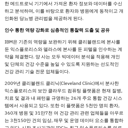
한 메드트로닉 기기에서 가져온 환자 정보와 데이터를 수신
하고 분석하며, 이를 바탕으로 환자와 병원에게 동적이고 개
인화된 당뇨병 관리법을 제공하게 된다.
인수 통한 역량 강화로 심층적인 통찰력 도출 및 공유
IBM은 기존의 역량을 보완하기 위해 클리블랜드에 본사를
둔 익스플로리스와 델라스에 본사를 둔 피텔을 인수하는 계
약을 체결했다. 양 사는 모두 빅데이터 분석을 적용해 개인
및 단체의 건강 수준을 높일 수 있도록 지원하는 선도적인
건강 관리 기술 전문 업체들이다.
2009년 클리블랜드 클리닉(Cleveland Clinic)에서 분사한
익스플로리스의 보안 클라우드 컴퓨팅 플랫폼은 현재 질병,
치료 및 결과 내 패턴을 규명하는 26개 주요 통합 건강 시스
템에서 사용되고 있다. 또한 이 플랫폼은 5천만 명의 환자,
360개 병원 및 31만7천 여 건강 관리 관련 업체들을 아우르
는 3천150만 건의 임상, 재무 및 운영 데이터 요소를 통합하
고 있다. 시장 조사기관인 IDC는 최근 익스플로리스를 의료