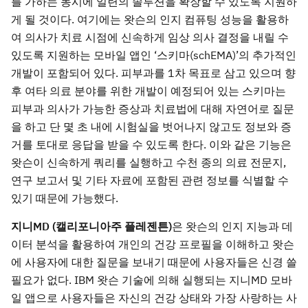
를 가하는 동시에 일련의 솔루션을 확장할 수 있도록 지원하
게 될 것이다. 여기에는 왓슨의 인지 컴퓨팅 성능을 활용하
여 의사가 치료 시점에 신속하게 임상 의사 결정을 내릴 수
있도록 지원하는 모바일 앱인 ‘스키마(schEMA)’의 추가적인
개발이 포함되어 있다. 피부과를 1차 목표로 삼고 있으며 향
후 여타 의료 분야를 위한 개발이 예정되어 있는 스키마는
피부과 의사가 가능한 증상과 치료법에 대해 자연어로 질문
을 하고 단 몇 초 내에 시험실을 벗어나지 않고도 정보와 증
거를 토대로 응답을 받을 수 있도록 한다. 이와 같은 기능은
왓슨이 신속하게 쿼리를 실행하고 수천 종의 의료 전문지,
연구 보고서 및 기타 자료에 포함된 관련 정보를 식별할 수
있기 때문에 가능했다.
지니MD (캘리포니아주 플레젠튼)
은 왓슨의 인지 지능과 데
이터 분석을 활용하여 개인의 건강 프로필을 이해하고 왓슨
에 사용자에 대한 질문을 보내기 때문에 사용자들은 신경 쓸
필요가 없다. IBM 왓슨 기술에 의해 실행되는 지니MD 모바
일 앱으로 사용자들은 자신의 건강 상태와 가장 사랑하는 사