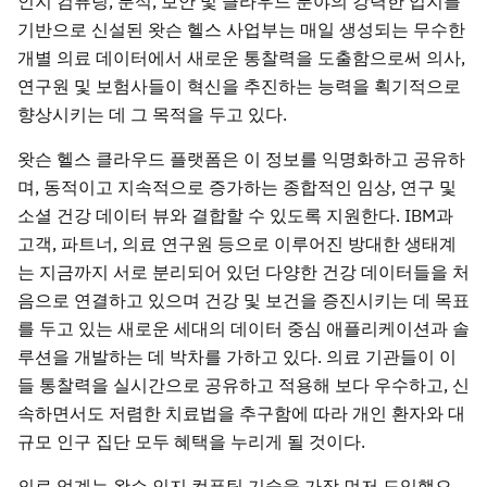
인지 컴퓨팅, 분석, 보안 및 클라우드 분야의 강력한 입지를
기반으로 신설된 왓슨 헬스 사업부는 매일 생성되는 무수한
개별 의료 데이터에서 새로운 통찰력을 도출함으로써 의사,
연구원 및 보험사들이 혁신을 추진하는 능력을 획기적으로
향상시키는 데 그 목적을 두고 있다.
왓슨 헬스 클라우드 플랫폼은 이 정보를 익명화하고 공유하
며, 동적이고 지속적으로 증가하는 종합적인 임상, 연구 및
소셜 건강 데이터 뷰와 결합할 수 있도록 지원한다. IBM과
고객, 파트너, 의료 연구원 등으로 이루어진 방대한 생태계
는 지금까지 서로 분리되어 있던 다양한 건강 데이터들을 처
음으로 연결하고 있으며 건강 및 보건을 증진시키는 데 목표
를 두고 있는 새로운 세대의 데이터 중심 애플리케이션과 솔
루션을 개발하는 데 박차를 가하고 있다. 의료 기관들이 이
들 통찰력을 실시간으로 공유하고 적용해 보다 우수하고, 신
속하면서도 저렴한 치료법을 추구함에 따라 개인 환자와 대
규모 인구 집단 모두 혜택을 누리게 될 것이다.
의료 업계는 왓슨 인지 컴퓨팅 기술을 가장 먼저 도입했으