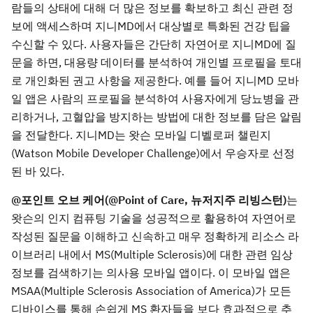
람들의 상태에 대해 더 많은 정보를 확보하고 최신 관련 정
보에 액세스하며 지니MD에서 대상별로 특화된 건강 팁을
수신할 수 있다. 사용자들은 간단히 자연어로 지니MD에 질
문을 하면, 대용량 데이터를 분석하여 개인별 프로필을 토대
로 개인화된 권고 사항을 제공한다. 예를 들어 지니MD 모바
일 앱은 사람의 프로필을 분석하여 사용자에게 당뇨병을 관
리하거나, 고혈압을 방지하는 방법에 대한 정보를 담은 알림
을 전달한다. 지니MD는 왓슨 모바일 디벨로퍼 챌린지
(Watson Mobile Developer Challenge)에서 우승자로 선정
된 바 있다.
@
포인트 오브 케어(@Point of Care, 뉴저지주 리빙스턴)
는
왓슨의 인지 컴퓨팅 기술을 성공적으로 활용하여 자연어로
작성된 질문을 이해하고 신속하고 매우 정확하게 리소스 라
이브러리 내에서 MS(Multiple Sclerosis)에 대한 관련 임상
정보를 검색하기는 의사용 모바일 앱이다. 이 모바일 앱은
MSAA(Multiple Sclerosis Association of America)가 모든
디바이스를 통해 손쉽게 MS 환자들을 보다 효과적으로 추