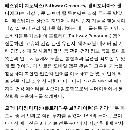
패스웨이 지노믹스(Pathway Genomics, 캘리포니아주 샌
디에고)
는 건강 부문 파트너 중 두번째로 직접 투자를 받았
다. 패스웨이는 왓슨의 자연어 처리와 인지 기능을 활용하여
건강 및 보건 관리 업계를 혁신하는 데 그 목표를 두고 있다.
소비자들은 패스웨이 프로라마(Pathway Panorama) 앱에
질문하면, 고유의 건강 관련 유전자, 웨어러블 데이터 및 기
타 감정, 신체 및 사회적 웰빙 등 관련 건강 정보 등을 토대로
왓슨의 인지 지능에서 도출된 통찰력과 옵션을 확보할 수 있
게 될 것이다. 이 새로운 모바일 앱은 왓슨의 고유한 기능을
활용하여 복잡한 인간의 언어를 이해하고 단 몇 초 만에 의
료 전문 저널 및 임상 시험 데이터에서 가져온 수백 만 페이
지의 건강 데이터를 읽으며 참조함으로써 빅데이터에서 통
찰력을 도출하도록 설계됐다.
모더나이징 메디신(플로리다주 보카레이턴)
은 건강 부문 파
트너 중 세 번째로 직접 투자를 받았다. IBM의 투자는 모더
나이징 메디신은 8개 의료 전문 분야에서 시장 확대에 박차