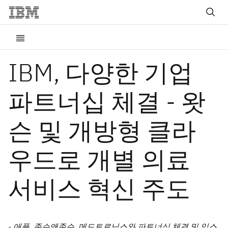
IBM, 다양한 기업
파트너십 체결 - 왓
슨 및 개방형 클라
우드로 개별 의료
서비스 혁신 주도
- 애플, 존슨앤존슨, 메드트로닉스와 파트너십 체결 및 익스