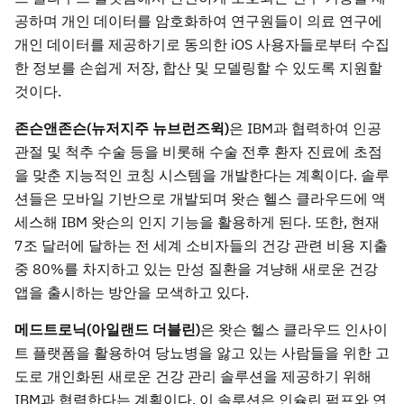
공하며 개인 데이터를 암호화하여 연구원들이 의료 연구에
개인 데이터를 제공하기로 동의한 iOS 사용자들로부터 수집
한 정보를 손쉽게 저장, 합산 및 모델링할 수 있도록 지원할
것이다.
존슨앤존슨(뉴저지주 뉴브런즈윅)
은 IBM과 협력하여 인공
관절 및 척추 수술 등을 비롯해 수술 전후 환자 진료에 초점
을 맞춘 지능적인 코칭 시스템을 개발한다는 계획이다. 솔루
션들은 모바일 기반으로 개발되며 왓슨 헬스 클라우드에 액
세스해 IBM 왓슨의 인지 기능을 활용하게 된다. 또한, 현재
7조 달러에 달하는 전 세계 소비자들의 건강 관련 비용 지출
중 80%를 차지하고 있는 만성 질환을 겨냥해 새로운 건강
앱을 출시하는 방안을 모색하고 있다.
메드트로닉(아일랜드 더블린)
은 왓슨 헬스 클라우드 인사이
트 플랫폼을 활용하여 당뇨병을 앓고 있는 사람들을 위한 고
도로 개인화된 새로운 건강 관리 솔루션을 제공하기 위해
IBM과 협력한다는 계획이다. 이 솔루션은 인슐린 펌프와 연