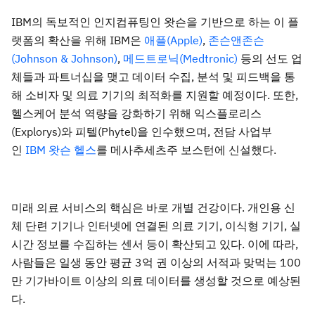
IBM의 독보적인 인지컴퓨팅인 왓슨을 기반으로 하는 이 플
랫폼의 확산을 위해 IBM은
애플(Apple)
,
존슨앤존슨
(Johnson & Johnson)
,
메드트로닉(Medtronic)
등의 선도 업
체들과 파트너십을 맺고 데이터 수집, 분석 및 피드백을 통
해 소비자 및 의료 기기의 최적화를 지원할 예정이다. 또한,
헬스케어 분석 역량을 강화하기 위해 익스플로리스
(Explorys)와 피텔(Phytel)을 인수했으며, 전담 사업부
인
IBM 왓슨 헬스
를 메사추세츠주 보스턴에 신설했다.
미래 의료 서비스의 핵심은 바로 개별 건강이다. 개인용 신
체 단련 기기나 인터넷에 연결된 의료 기기, 이식형 기기, 실
시간 정보를 수집하는 센서 등이 확산되고 있다. 이에 따라,
사람들은 일생 동안 평균 3억 권 이상의 서적과 맞먹는 100
만 기가바이트 이상의 의료 데이터를 생성할 것으로 예상된
다.