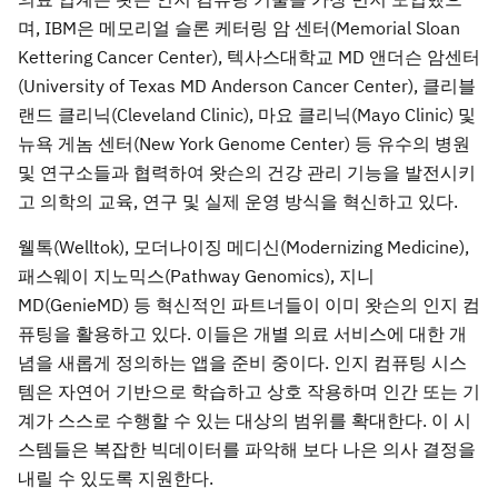
며, IBM은 메모리얼 슬론 케터링 암 센터(Memorial Sloan
Kettering Cancer Center), 텍사스대학교 MD 앤더슨 암센터
(University of Texas MD Anderson Cancer Center), 클리블
랜드 클리닉(Cleveland Clinic), 마요 클리닉(Mayo Clinic) 및
뉴욕 게놈 센터(New York Genome Center) 등 유수의 병원
및 연구소들과 협력하여 왓슨의 건강 관리 기능을 발전시키
고 의학의 교육, 연구 및 실제 운영 방식을 혁신하고 있다.
웰톡(Welltok), 모더나이징 메디신(Modernizing Medicine),
패스웨이 지노믹스(Pathway Genomics), 지니
MD(GenieMD) 등 혁신적인 파트너들이 이미 왓슨의 인지 컴
퓨팅을 활용하고 있다. 이들은 개별 의료 서비스에 대한 개
념을 새롭게 정의하는 앱을 준비 중이다. 인지 컴퓨팅 시스
템은 자연어 기반으로 학습하고 상호 작용하며 인간 또는 기
계가 스스로 수행할 수 있는 대상의 범위를 확대한다. 이 시
스템들은 복잡한 빅데이터를 파악해 보다 나은 의사 결정을
내릴 수 있도록 지원한다.