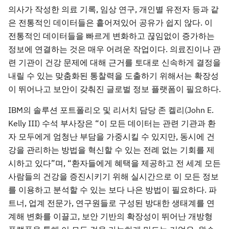
의사가 작성한 의료 기록, 임상 연구, 개인별 유전자 등과 같
은 전통적인 데이터들은 흩어져있어 공유가 쉽지 않다. 이
전통적인 데이터들을 빠르게 변화하고 끊임없이 증가하는
정보에 연결하는 것은 매우 어려운 작업이다. 의료진이나 관
련 기관이 건강 문제에 대해 근거를 토대로 신속하게 결정을
내릴 수 있는 맞춤화된 통찰력을 도출하기 위해서는 확장성
이 뛰어나고 보안이 갖춰진 글로벌 정보 플랫폼이 필요하다.
IBM의 솔루션 포트폴리오 및 리서치 담당 존 켈리(John E.
Kelly III) 수석 부사장은 “이 모든 데이터는 관련 기관과 환
자 모두에게 엄청난 부담을 가중시킬 수 있지만, 동시에 건
강을 관리하는 방법을 혁신할 수 있는 전례 없는 기회를 제
시하고 있다”며, “환자들에게 혜택을 제공하고 전 세계 모든
사람들의 건강을 증진시키기 위해 실시간으로 이 모든 정보
를 이용하고 분석할 수 있는 보다 나은 방법이 필요하다. 파
트너, 업계 전문가, 연구원들로 구성된 방대한 생태계를 연
계해 변화를 이끌고, 보안 기반의 확장성이 뛰어난 개방형