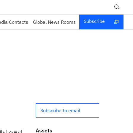
Subscribe
dia Contacts
Global News Rooms
Subscribe to email
Assets
플래시 스토리