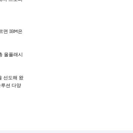
 따르면 IBM은
 총 올플래시
을 선도해 왔
솔루션 다양