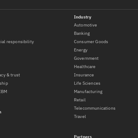
Automotive
t
Banking
ial responsibility
Consumer Goods
Energy
Government
Healthcare
acy & trust
Insurance
ship
Life Sciences
 IBM
Manufacturing
Retail
Telecommunications
Travel