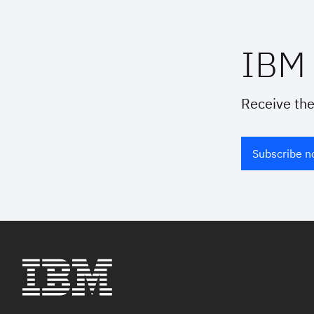
IBM 
Receive the
Subscribe 