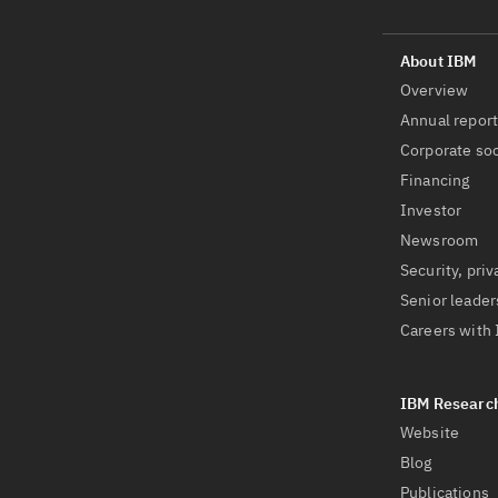
Overview
Annual repor
Corporate soc
Financing
Investor
Newsroom
Security, priv
Senior leader
Careers with
Website
Blog
Publications