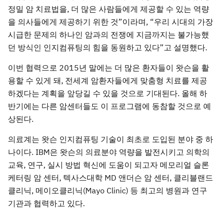
정밀 암 치료법을, 더 많은 사람들에게 제공할 수 있는 역량
을 의사들에게 제공하기 위한 것”이라며, “우리 시대의 가장
시급한 문제의 하나인 암과의 전쟁에 지금까지는 불가능했
던 방식인 인지컴퓨팅의 힘을 동원하고 있다”고 설명했다.
이번 협력으로 2015년 말에는 더 많은 환자들이 왓슨을 활
용할 수 있게 돼, 전세계 암환자들에게 맞춤형 치료를 제공
하겠다는 계획을 앞당길 수 있을 것으로 기대된다. 올해 하
반기에는 다른 암센터들도 이 프로그램에 동참할 것으로 예
상된다.
의료계는 왓슨 인지컴퓨팅 기술이 최초로 도입된 분야 중 하
나이다. IBM은 왓슨의 의료분야 역량을 발전시키고 의학의
교육, 연구, 실시 방법 혁신에 도움이 되고자 메모리얼 슬론
케터링 암 센터, 텍사스대학 MD 앤더슨 암 센터, 클리블랜드
클리닉, 메이오클리닉(Mayo Clinic) 등 최고의 병원과 연구
기관과 협력하고 있다.