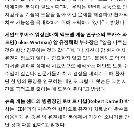
빅데이터 분석이 필요하다”며, “우리는 IBM과 공동으로 인
지컴퓨팅 기술의 도움을 받아 이런 문제를 해결하고 환자의
치료 가능성을 극대화하기 위해 노력하고 있다”고 밝혔다.
세인트루이스 워싱턴대학 맥도넬 게놈 연구소의 루카스 와
트만(Lukas Wartman) 암 유전체학 부소장
은 “암을 다루는
것은 항상 경주하는 것과 같다”며, “나 자신이 암 환자여서
유전자 정보가 얼마나 중요한지 알고 있다. 불행히도 암 염
기서열 결과를 잠재적 치료법으로 해석하는 데만도 보통 수
주일이 걸린다. 전문가들이 치료 결정을 내리기 위해 환자
단 한 명의 종양을 연구하는 데만도 그렇다. 왓슨은 그런 시
간을 극적으로 줄이는 데 도움이 된다”고 밝혔다.
뉴욕 게놈 센터의 병원장인 로버트 다널(Robert Darnell) 박
사
는 “IBM과의 지속적인 협력으로 유전자 치료법에 왓슨을
이용하게 된 것은 암 유전체학 분야에서 가뭄에 소나기를 만
난 것과 다름 없다”고 밝혔다.