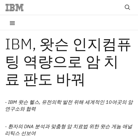
IBM, 왓슨 인지컴퓨
팅 역량으로 암 치
료 판도 바꿔
- IBM 왓슨 헬스, 유전의학 발전 위해 세계적인 10여곳의 암
연구소와 협력
- 환자의 DNA 분석과 맞춤형 암 치료법 위한 왓슨 게놈 애널
리틱스 선보여