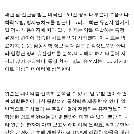
매년 암 진단을 받는 미국인 160만 명의 대부분이 수술이나
화학요법, 방사능치료를 받는다. 그러나 최근 유전자 염기서
열 검사가 용이짐에 따라 일부 환자는 암을 유발하는 특정
유전적 변이에 집중한 치료를 받기 시작했다. 이 치료는 의
료기록, 논문, 임상시험 정보 등과 같은 건강정보뿐만 아니
라 엄청난 양의 유전정보를 분석, 비교해야 하기 때문에 시
간이 많이 소요된다. 통상 환자 1명의 유전자는 100 기가바
이트 이상의 데이터에 상응한다.
왓슨은 데이터를 신속히 분석할 수 있고, 암 유발 변이와 연
관 의학문헌에 대한 종합적인 통찰력을 제공할 수 있다. 일
반적으로 의사들이 수 주일에 걸려 진행하는 유전정보와 의
학문헌 검토를 왓슨은 단 몇 분만에 마칠 수 있다. 뿐만 아니
라 왓슨은 환자에 대한 보고서와 데이터 요약표, 의학문헌와
같은 근거에 기초해 개별 환자의 DNA에 적합한 약물을 제안