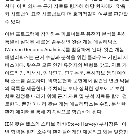
한다. 이후 의사는 근거 자료를 평가해 해당 환자에게 맞춤
형 치료법이 표준 치료법보다 더 효과적일지 여부를 판단할
수 있다.
이번 프로그램에 참가하는 파트너들은 유전자 분석을 위해
특별히 설계된 새로운 솔루션인 왓슨 게놈 애널리틱스
(Watson Genomic Analytics)를 활용하게 된다. 왓슨 게놈
애널리틱스는 근거 수집과 분석을 위한 클라우드 기반의 서
비스이다. 왓슨은 모든 인간 유전자의 변형을 찾고, 치료 가
이드라인, 리서치, 임상연구, 연구논문, 특허정보 등의 데이
터 소스를 검토하며, 의학문헌과 문헌에서 발견된 연관 약물
의 목록을 제공한다. 주치의는 보다 정확한 정보에 기초한
치료 결정을 내리기 위해 근거 자료 및 분석 자료를 함께 검
토한다. 뿐만 아니라 왓슨 게놈 애널리틱스는 수집, 분석한
환자 데이터를 통해 지속적으로 학습하게 된다.
IBM 왓슨 헬스의 스티브 하비(Steve Harvey) 부사장은 “이
번 협력은 현재 소수의 환자들에게만 제공되고 있는 맞춤형