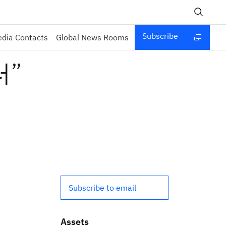
Subscribe
dia Contacts
Global News Rooms
터”
Subscribe to email
Assets