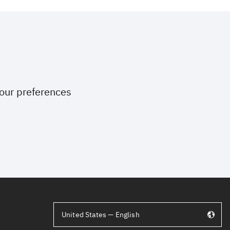
your preferences
United States — English