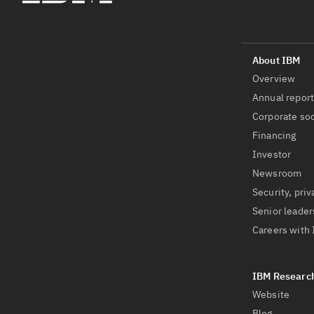
Overview
Annual repor
Corporate soc
Financing
Investor
Newsroom
Security, priv
Senior leader
Careers with
Website
Blog