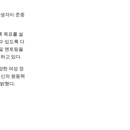
 생각이 존중
록 목표를 설
수 있도록 다
 및 멘토링을
행하고 있다.
양한 여성 정
혁신의 원동력
 밝혔다.