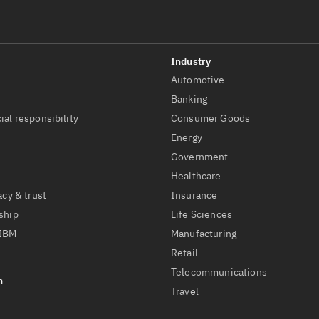
Automotive
t
Banking
ial responsibility
Consumer Goods
Energy
Government
Healthcare
acy & trust
Insurance
ship
Life Sciences
 IBM
Manufacturing
Retail
Telecommunications
Travel