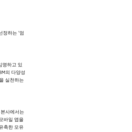
 선정하는 '엄
임명하고 있
IBM의 다양성
책을 실천하는
M 본사에서는
 모바일 앱을
 유축한 모유