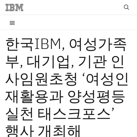
한국IBM, 여성가족
부, 대기업, 기관 인
사임원초청 ‘여성인
재활용과 양성평등
실천 태스크포스’
행사 개최해