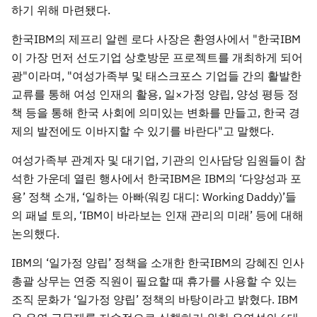
하기 위해 마련됐다.
한국IBM의 제프리 알렌 로다 사장은 환영사에서 "한국IBM
이 가장 먼저 선도기업 상호방문 프로젝트를 개최하게 되어
광"이라며, "여성가족부 및 태스크포스 기업들 간의 활발한
교류를 통해 여성 인재의 활용, 일×가정 양립, 양성 평등 정
책 등을 통해 한국 사회에 의미있는 변화를 만들고, 한국 경
제의 발전에도 이바지할 수 있기를 바란다"고 말했다.
여성가족부 관계자 및 대기업, 기관의 인사담당 임원들이 참
석한 가운데 열린 행사에서 한국IBM은 IBM의 ‘다양성과 포
용’ 정책 소개, ‘일하는 아빠(워킹 대디: Working Daddy)’들
의 패널 토의, ‘IBM이 바라보는 인재 관리의 미래’ 등에 대해
논의했다.
IBM의 ‘일가정 양립’ 정책을 소개한 한국IBM의 강혜진 인사
총괄 상무는 연중 직원이 필요할 때 휴가를 사용할 수 있는
조직 문화가 ‘일가정 양립’ 정책의 바탕이라고 밝혔다. IBM