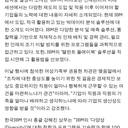
세션에서는 다양한 제도의 도입 및 적용 이후 이어져야 할
기업들의 노력에 대한 내용이 자세히 소개되었다. 현재 IBM
에서 도입, 적극 활용하고 있는 빅데이터 분석 솔루션에 대
한 소개도 이어졌다. IBM은 다양한 분석 및 예측 솔루션, 통
찰력을 기반으로 적재적소의 인재 배치 및 경력 관리, 필요
한 인재의 조기 이탈 방지를 위한 프로그램들을 과학적으로
접근하고 있다. 또한, IBM의 ‘탤런트 플레이북’ 솔루션을 직
접 시연해 그 활용법을 선보였다.
이날 행사에 참석한 여성가족부 권용현 차관은 맺음말에서
"조직에 대한 충성도를 높이기 위한 첫 걸음은 경제적인 보
상도 중요하지만 직원이 얼마나 행복하게 근무할 수 있는 여
건을 마련하느냐가 관건"이라며, "기업이 직원과 직원의 가
족을 얼마나 배려하고 생각하느냐에 따라 기업의 생산성도
영향을 받을 것"이라고 강조했다.
한국IBM 인사 총괄 강혜진 상무는 “IBM의 '다양성
(Diversity)'에 대한 철학과 프로그램은 기술력과 함께 100