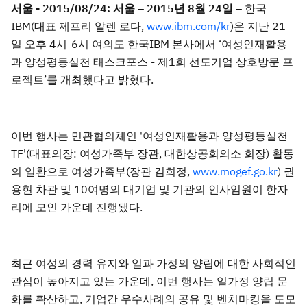
서울 - 2015/08/24:
서울 – 2015년 8월 24일
– 한국
IBM(대표 제프리 알렌 로다,
www.ibm.com/kr
)은 지난 21
일 오후 4시-6시 여의도 한국IBM 본사에서 ‘여성인재활용
과 양성평등실천 태스크포스 - 제1회 선도기업 상호방문 프
로젝트’를 개최했다고 밝혔다.
이번 행사는 민관협의체인 '여성인재활용과 양성평등실천
TF'(대표의장: 여성가족부 장관, 대한상공회의소 회장) 활동
의 일환으로 여성가족부(장관 김희정,
www.mogef.go.kr
) 권
용현 차관 및 10여명의 대기업 및 기관의 인사임원이 한자
리에 모인 가운데 진행됐다.
최근 여성의 경력 유지와 일과 가정의 양립에 대한 사회적인
관심이 높아지고 있는 가운데, 이번 행사는 일가정 양립 문
화를 확산하고, 기업간 우수사례의 공유 및 벤치마킹을 도모