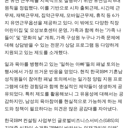
은 유연 근무제를 지속적으로 실행하기 위한 유연성의 6대
원칙을 정립했다. 이를 기반으로 시차 출퇴근제, 시간제 근
무제, 재택근무제, 집약근무제, 모바일근무제, 휴직 등 6가
지 유연근무옵션을 제공하고 있다. 이 밖에도 다양한 직장
어린이집 및 모성보호센터 운영, 가족과 함께 하는 ‘가족 나
들이’ 및 ‘문화의 날’ 개최, 가족 구성원 누구나 가족 문제에
대해 상담받을 수 있는 전문가 상담 프로그램 등 다양하게
지원되고 있는 제도를 소개했다.
일과 육아를 병행하고 있는 ‘일하는 아빠'들의 패널 토의는
행사에서 가장 뜨거운 반응을 얻었다. 현직 한국IBM 기혼남
성직원들이 참여한 패널 토의에서는 일가정 양립 지원 프로
그램에 대한 경험담과 함께 현실적인 제약들이 생생하게 공
유되었다. 특히 제도를 활용해보니 그 유용성에 대해서는 공
감하지만, 남성의 육아참여를 현실적으로 가능하게 하는 제
도와 정책이 필요하다는 의견은 많은 공감대를 자아냈다.
한국IBM 컨설팅 사업부인 글로벌비즈니스서비스(GBS)의
김덕중 실장이 소개한 ‘IBM이 바라보는 인재관리의 미래’