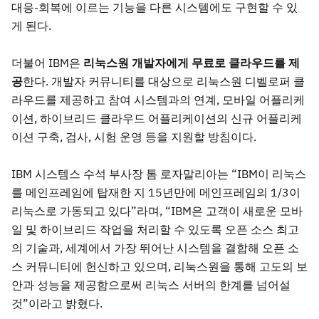
대응-회복에 이르는 기능을 다른 시스템에도 구현할 수 있
게 된다.
더불어 IBM은
리눅스원 개발자에게 무료로 클라우드를 제
공
한다. 개발자 커뮤니티를 대상으로 리눅스원 디벨로퍼 클
라우드를 제공하고 참여 시스템과의 연계, 모바일 어플리케
이션, 하이브리드 클라우드 어플리케이션의 신규 어플리케
이션 구축, 검사, 시험 운영 등을 지원할 방침이다.
IBM 시스템스 수석 부사장 톰 로자말리아는 “IBM이 리눅스
를 메인프레임에 탑재한 지 15년만에 메인프레임의 1/3이
리눅스로 가동되고 있다”라며, “IBM은 고객이 새로운 모바
일 및 하이브리드 작업을 처리할 수 있도록 오픈 소스 최고
의 기술과, 세계에서 가장 뛰어난 시스템을 결합해 오픈 소
스 커뮤니티에 헌신하고 있으며, 리눅스원을 통해 고도의 보
안과 성능을 제공함으로써 리눅스 서버의 한계를 넘어설
것”이라고 밝혔다.