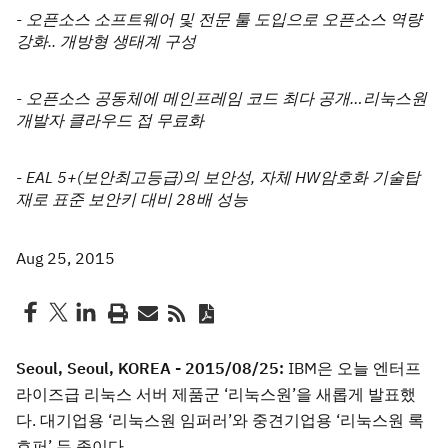
- 오픈소스 소프트웨어 및 전문 툴 도입으로 오픈소스 역량
강화.. 개방형 생태계 구성
- 오픈소스 공동체에 메인프레임 코드 최다 공개…리눅스원
개발자 클라우드 접 무료화
- EAL 5+(보안최고등급)의 보안성, 자체 HW암호화 기술탑
재로 표준 보안키 대비 28배 성능
Aug 25, 2015
Seoul, Seoul, KOREA - 2015/08/25:
IBM은 오늘 엔터프
라이즈급 리눅스 서버 제품군 ‘리눅스원’을 새롭게 발표했
다. 대기업용 ‘리눅스원 임퍼러’와 중견기업용 ‘리눅스원 록
호퍼’ 두 종이다.