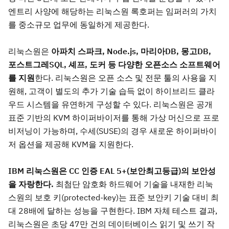
엔트리 사양에 해당하는 리눅스원 록호퍼는 임퍼러의 가치
를 중소규모 업무에 동일하게 제공한다.
리눅스원은
아파치 스파크, Node.js,
마리아DB,
몽고DB,
포스트그레SQL, 셰프, 도커 등 다양한 오픈소스 소프트웨어
를 지원
한다. 리눅스원은 오픈 소스 및 전문 툴의 사용을 지
원해, 고객이 별도의 추가 기술 습득 없이 하이브리드 클라
우드 시스템을 유연하게 구성할 수 있다. 리눅스원은 공개
표준 기반의 KVM 하이퍼바이저를 통해 가상 머신으로 프로
비저닝이 가능하며, 수세(SUSE)의 경우 새로운 하이퍼바이
저 옵션을 제공해 KVM을 지원한다.
IBM
리눅스원은 CC 인증 EAL 5+(보안최고등급)의 보안성
을 자랑한다.
최첨단 암호화 하드웨어 기술을 내재한 리눅
스원의 보호 키(protected-key)는 표준 보안키 기술 대비 최
대 28배에 달하는 성능을 구현한다. IBM 자체 테스트 결과,
리눅스원은 초당 47만 건의 데이터베이스 읽기 및 쓰기 작