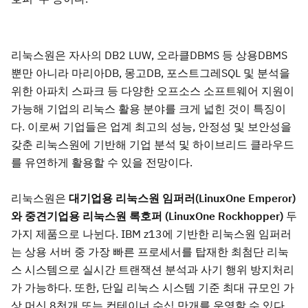
리눅스원은 자사의 DB2 LUW, 오라클DBMS 등 상용DBMS
뿐만 아니라 마리아DB, 몽고DB, 포스트그레SQL 및 분석을
위한 아파치 스파크 등 다양한 오프소스 소프트웨어 지원이
가능해 기업의 리눅스 활용 분야를 크게 넓힌 것이 특징이
다. 이로써 기업들은 업계 최고의 성능, 안정성 및 보안성을
갖춘 리눅스원에 기반해 기업 분석 및 하이브리드 클라우드
를 유연하게 활용할 수 있을 전망이다.
리눅스원은
대기업용 리눅스원 임퍼러(LinuxOne Emperor)
와 중견기업용 리눅스원 록호퍼 (LinuxOne Rockhopper)
두
가지 제품으로 나뉜다. IBM z13에 기반한 리눅스원 임퍼러
는 상용 서버 중 가장 빠른 프로세서를 탑재한 최첨단 리눅
스 시스템으로 실시간 트랜잭션 분석과 사기 행위 방지처리
가 가능하다. 또한, 단일 리눅스 시스템 기준 최대 규모인 가
상 머신 8천개 또는 컨테이너 수십 만개를 운영할 수 있다.