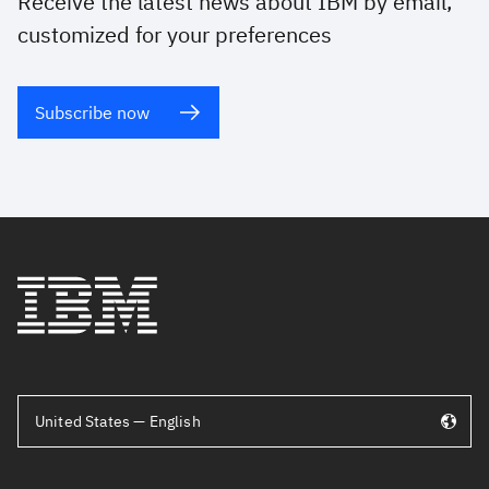
Receive the latest news about IBM by email,
customized for your preferences
Subscribe now
United States — English