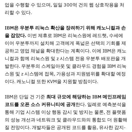
업을 수행할 수 있으며, 일일 300억 건의 웹 상호작용을 처
리할 수 있다.
IBM
은 우분투 리눅스 확산을 장려하기 위해 캐노니컬과 손
을 잡았다.
이번 제휴로 IBM은 리눅스원에 레드햇, 수세에
이어 우분투까지 설치해 고객에게 폭넓은 선택의 기회를 제
공하고 영업 채널을 확대한다는 계획이다. 이에 IBM은 캐노
니컬과 함께 리눅스원 및 z 시스템 전용 우분투 배포판을 개
발한다. 우분투의 스케일아웃 및 클라우드 경험을 IBM 리눅
스원 및 z 시스템에 접목, 가용성과 지원범위를 확대할 예정
이다. 캐노니컬 또한 KVM을 지원할 방침이다.
IBM은 단일 건 기준
최대 규모에 해당하는 IBM
메인프레임
코드를 오픈 소스 커뮤니티에 공개
한다. 일례로 예측분석을
통해 기업 시스템 이상 행동 감시 및 방지는 물론, 전 플랫폼
의 성능 개선과 네트워크 및 클라우드와의 통합도 더 원활해
질 전망이다. 개발자들은 공개된 코드를 활용, 유사한 감지-