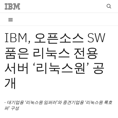
IBM, 오픈소스 SW
품은 리눅스 전용
서버 ‘리눅스원’ 공
개
- 대기업용 ‘리눅스원 임퍼러’와 중견기업용 ‘리눅스원 록호
퍼’ 구성