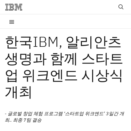
한국IBM, 알리안츠
생명과 함께 스타트
업 위크엔드 시상식
개최
- 글로벌 창업 체험 프로그램 ‘스타트업 위크엔드’ 3일간 개
최.. 최종 7팀 결승