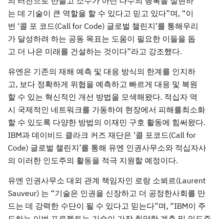
의 터전으로 만들고 소수가 아닌 다수의 행복을 실현하
는 데 기술이 큰 역할을 할 수 있다고 믿고 있다”며, “이
번 ‘콜 포 코드(Call for Code) 글로벌 챌린지’를 통해우리
가 달성하려 하는 공동 목표는 도움이 필요한 이들을 돕
고 더 나은 미래를 건설하는 것이다”라고 강조했다.
유엔은 기존의 재해 예측 및 대응 방식의 한계를 인지하
고, 보다 정확하게 위협을 예측하고 빠르게 대응 및 복원
할 수 있는 혁신적인 개선 방법을 모색해왔다. 적십자 역
시 국제적인 네트워크를 가동하여 현장에서 피해를최소화
할 수 있도록 다양한 방법의 이재민 구호 활동에 힘써왔다.
IBM과 데이비드 클라크 커즈 재단은 ‘콜 포코드(Call for
Code) 글로벌 챌린지’를 통해 유엔 인권사무소와 적십자사
의 이러한 인도주의 활동을 적극 지원할 예정이다.
유엔 인권사무소 대외 관계 책임자인 로랑 소뵈르(Laurent
Sauveur) 는 “기술은 인권을 신장하고 더 공정한사회를 만
드는 데 강력한 수단이 될 수 있다고 믿는다”며, “IBM이 주
도하는 이번 프로젝트는 기술이 가장 취약한 계층 및 인도주