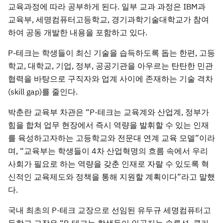
교육과정에 따라 공부하게 된다. 일부 교과 과정은 IBM과
교육부, 세명컴퓨터고등학교, 경기과학기술대학교가 참여
하여 공동 개발한 내용을 포함하고 있다.
P-테크는 학생들이 최신 기술을 습득하도록 돕는 한편, 고등
학교, 대학교, 기업, 정부, 공공기관을 아우르는 탄탄한 민관
협력을 바탕으로 구직자와 업계 사이에 존재하는 기술 격차
(skill gap)를 줄인다.
박춘란 교육부 차관은 “P-테크는 교육계와 산업계, 정부가
힘을 합쳐 업무 현장에서 즉시 역량을 발휘할 수 있는 인재
를 육성하고자하는 고등학교와 전문대 연계 교육 모델”이라
며, “교육부는 학생들이 4차 산업혁명의 흐름 속에서 우리
사회가 필요로 하는 역량을 갖춘 인재로 자랄 수 있도록 혁
신적인 교육제도와 정책을 통해 지원할 계획이다”라고 말했
다.
국내 최초의 P-테크 교장으로 선임된 유두규 세명컴퓨터고