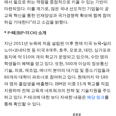
에서 필요로 하는 역량을 중점적으로 키울 수 있는 기반이
마련되었다. 이를 계기로, 많은 국내 선도적인 기업들이 공
교육 혁신을 통한 인재양성과 국가경쟁력 확보에 함께 참여
하길 기대한다”라고 소감을 밝혔다.
* P-테크(P-TECH) 소개
지난 2011년 뉴욕에 처음 설립된 이후 현재 미국 뉴욕•일리
노이•코네티컷 등 미국 8개주, 호주, 모로코, 대만, 싱가포르
등지에 약 110여 개의 학교가 운영되고 있으며, 수만 명의
학생들이 혜택을 얻고 있다. 또한, 500개 이상의 정보통신
기술, 의료, 제조업, 에너지 분야의 대기업 및 중소기업들과
80개의 대학이 파트너로 참여하고 있다. 현재까지 약 180
여 명의 졸업생을 배출했다. IBM은 이중 11개 학교를 직접
지원하며 전체 교육계 네트워크의 전략 및 기술지원을 주도
하고 있다. P-테크에 대한 보다 자세한 내용은
해당 링크
를
통해 확인할 수 있다.
###