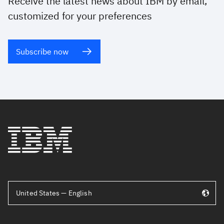
Receive the latest news about IBM by email,
customized for your preferences
Subscribe now
United States — English