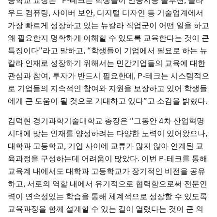
등학교 교장은 “P-테크는 학생들이 인공지능 솔루션, 클라
우드 컴퓨팅, 사이버 보안, 디지털 디자인 등 기술업계에서
가장 빠르게 성장하고 있는 뉴칼라 직업군이 어떤 일을 하고
왜 필요한지 명확하게 이해할 수 있도록 교육한다는 것이 큰
특징이다”라고 말하고, “학생들이 기업에서 필요로 하는 뉴
칼라 인재로 성장하기 위해서는 민간기업들의 교육에 대한
관심과 참여, 투자가 반드시 필요한데, P-테크는 시스템적으
로 기업들의 지속적인 참여와 지원을 보장하고 있어 학생들
에게 큰 도움이 될 것으로 기대하고 있다”고 소감을 밝혔다.
김덕현 경기과학기술대학교 총장은 “그동안 4차 산업혁명
시대에 맞는 인재를 양성하려는 다양한 노력이 있어왔으나,
대학과 고등학교, 기업 사이에 교류가 많지 않아 연계된 교
육과정을 구성하는데 어려움이 많았다. 이번 P-테크를 통해
교육계 내에서도 대학과 고등학교가 장기적인 비전을 공유
하고, 서로의 역할 내에서 유기적으로 협력함으로써 전문인
력이 연속성있는 학습을 통해 체계적으로 성장할 수 있도록
교육과정을 함께 설계할 수 있는 길이 열렸다는 것이 큰 의