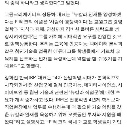
의 중의 하나라고 생각한다”고 말했다.
교원크리에이티브 장동하 대표는 “뉴칼라 인재를 양성하겠
다는 P-테크의 이념은 ‘사람이 경쟁력이다’는 교원그룹 경영
철학과 ‘지식과 지혜, 인성까지 겸비한 올바른 사람으로 성
장시켜야한다’는 그룹 가치에 시대적인 요구를 반영한 것으
로 일맥상통한다. 우리는 교육에 인공지능, 빅데이터 분석과
같은 첨단기술을 접목한 에듀테크를 학생들에게 가르쳐 교
육계를 선도하는 인재를 육성하는데 역할을 할 수 있기를 기
대한다”고 말했다.
장화진 한국IBM 대표는 “4차 산업혁명 시대가 본격적으로
시작되면서 전 산업군에 걸쳐 인공지능, 데이터사이언스, 사
이버보안 등 첨단 기술과 관련된 ‘뉴칼라 직업군’에 대한 수
요가 계속 증가하고 있다. IBM은 전통적인 4년제 학위보다
직업현장에서 업무를 수행하는데 더 필요한 기술 역량을 갖
춘 뉴칼라 인재를 육성하기위해 오랫동안 투자와 지원을 해
왔다”라고 설명하고, “P-테크의 국내 개교로 학생들이 기업