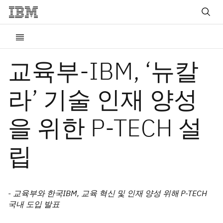
교육부-IBM, ‘뉴칼
라’ 기술 인재 양성
을 위한 P-TECH 설
립
- 교육부와 한국IBM, 교육 혁신 및 인재 양성 위해 P-TECH
국내 도입 발표