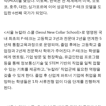
약(MOU)을 맺었다. 이로써, 한국은 전 세계에서 미국, 모로
코, 호주, 대만, 싱가포르에 이어 성공적인 P-테크 모델을 도
입한 6번째 국가가 되었다.
<서울 뉴칼라 스쿨 (Seoul New Collar School)>로 명명된 국
내 최초의 P-테크는 고등학교 3년과 전문대 2년을 연계한 5
년제 통합교육과정으로 운영되며, 졸업 후에는 고등학교 졸
업장과 2년제 전문학사 학위가 주어진다. P-테크는 학생들
에게 멘토링, 기업 방문 및 현장학습, 유급인턴쉽 프로그램
등을 통해 정보통신기술 및 STEM 기반의 직업을 일찍 접할
수 있는 기회를 제공하고, ‘뉴칼라’ 직업군에 필요한 역량을
갖출 수 있게 한다. 졸업 후 산업계 파트너 기업에 취업을 희
망하는 학생들은 1차 서류전형 없이 다음 단계를 진행하게
된다.