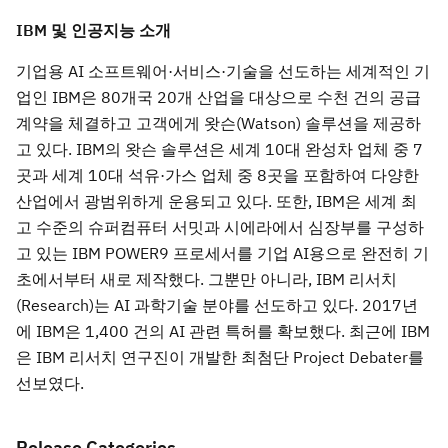
IBM
및
인공지능
소개
기업용 AI 소프트웨어·서비스·기술을 선도하는 세계적인 기
업인 IBM은 80개국 20개 산업을 대상으로 수천 건의 공급
계약을 체결하고 고객에게 왓슨(Watson) 솔루션을 제공하
고 있다. IBM의 왓슨 솔루션은 세계 10대 완성차 업체 중 7
곳과 세계 10대 석유·가스 업체 중 8곳을 포함하여 다양한
산업에서 광범위하게 운용되고 있다. 또한, IBM은 세계 최
고 수준의 슈퍼컴퓨터 서밋과 시에라에서 심장부를 구성하
고 있는 IBM POWER9 프로세서를 기업 AI용으로 완전히 기
초에서부터 새로 제작했다. 그뿐만 아니라, IBM 리서치
(Research)는 AI 과학기술 분야를 선도하고 있다. 2017년
에 IBM은 1,400 건의 AI 관련 특허를 확보했다. 최근에 IBM
은 IBM 리서치 연구진이 개발한 최첨단 Project Debater를
선보였다.
Release Categories