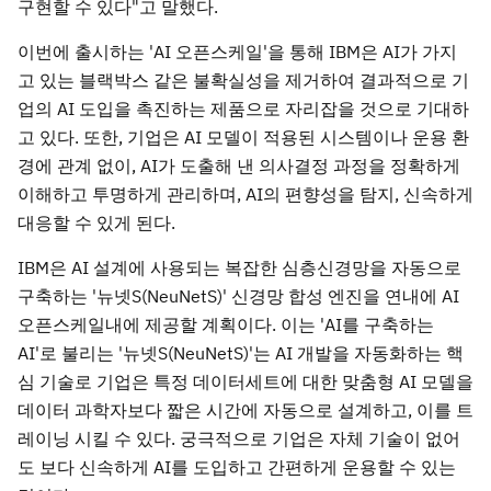
구현할 수 있다"고 말했다.
이번에 출시하는 'AI 오픈스케일'을 통해 IBM은 AI가 가지
고 있는 블랙박스 같은 불확실성을 제거하여 결과적으로 기
업의 AI 도입을 촉진하는 제품으로 자리잡을 것으로 기대하
고 있다. 또한, 기업은 AI 모델이 적용된 시스템이나 운용 환
경에 관계 없이, AI가 도출해 낸 의사결정 과정을 정확하게
이해하고 투명하게 관리하며, AI의 편향성을 탐지, 신속하게
대응할 수 있게 된다.
IBM은 AI 설계에 사용되는 복잡한 심층신경망을 자동으로
구축하는 '뉴넷S(NeuNetS)' 신경망 합성 엔진을 연내에 AI
오픈스케일내에 제공할 계획이다. 이는 'AI를 구축하는
AI'로 불리는 '뉴넷S(NeuNetS)'는 AI 개발을 자동화하는 핵
심 기술로 기업은 특정 데이터세트에 대한 맞춤형 AI 모델을
데이터 과학자보다 짧은 시간에 자동으로 설계하고, 이를 트
레이닝 시킬 수 있다. 궁극적으로 기업은 자체 기술이 없어
도 보다 신속하게 AI를 도입하고 간편하게 운용할 수 있는