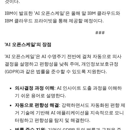
것이다.
IBM이 발표한 'AI 오픈스케일'은 올해 말 IBM 클라우드와
IBM 클라우드 프라이빗을 통해 제공할 예정이다.
###
'AI
오픈스케일
'
의
장점
'AI 오픈스케일'은 AI 수명주기 전반에 걸쳐 자동으로 의사
결정을 설명하고 편향성을 낮춰 주며, 개인정보보호규정
(GDPR)과 같은 법률을 준수할 수 있도록 지원한다.
의사결정
과정
이해
: AI 인사이트 도출 과정을 이해하
기 쉬운 용어로 설명한다.
자동으로
편향성
해결
: 강력하면서도 자동화된 편향 제
거 기술에 기반해 AI 애플리케이션을 지속적으로 모니
터링하고 편향성을 탐지 및 해결한다.
법률
준수
지원
: 기업이 GDPR 등의 법률과 규정을 준