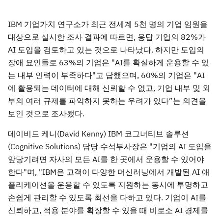
IBM 기업가치 연구소가 최근 전세계 5천 명의 기업 임원을
대상으로 실시한 조사 결과에 따르면, 응답 기업의 82%가
AI 도입을 검토하고 있는 것으로 나타났다. 하지만 도입의
장애 요인들로 63%의 기업은 "AI를 확실하게 운용할 수 있
는 내부 인력이 부족하다"고 답했으며, 60%의 기업은 "AI
에 활용되는 데이터에 대해 신뢰할 수 없고, 기업 내부 및 외
부의 여러 규제를 파악하지 못하는 우려가 있다”는 의견을
보인 것으로 조사됐다.
데이비드 케니(David Kenny) IBM 코그너티브 솔루션
(Cognitive Solutions) 담당 수석부사장은 "기업의 AI 도입을
앞당기려면 자사의 모든 AI를 한 곳에서 운용할 수 있어야
한다"며, "IBM은 고객이 다양한 머신러닝에서 개발된 AI 애
플리케이션을 운용할 수 있도록 지원하는 동시에 투명하고
손쉽게 관리할 수 있도록 최선을 다하고 있다. 기업이 AI를
신뢰하고, 적용 분야를 확장할 수 있을 때 비로소 AI 경제를