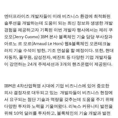
엔터프라이즈 개발자들이 미래 비즈니스 환경에 최적화된
솔루션을 개발하는데 도움이 되는 최신 정보와 생생한 개발
경험을 제공하고자 기획된 이번 개발자 행사에서는 제리 쿠
오모(Jerry Cuomo) IBM 본사 블록체인 기술 담당 부사장과
아르노 르 오르(Arnaud Le Hors) 웹&블록체인 오픈테크놀
러지 기술 수석이 방한, 기조 연설을 할 예정이다. 또한, 현대
자동차, 풀무원, 삼성전자, 베잔트 등 다양한 기업 개발자들
이 강연하는 24개 주제세션과 3개의 핸즈온랩이 제공된다.
IBM은 4차산업혁명 시대에 기업 비즈니스에 있어 중요한
의사 결정자로 대두되고 있는 개발자들이 비즈니스 현장에
서 요구되는 첨단 기술과 역량을 갖추는데 도움을 주기 위해
다양한 투자와 노력을 기울여왔다. 리눅스 커뮤니티 발전을
위해 10억 달러를 투자하고, 블록체인의 기술 개발과 발전