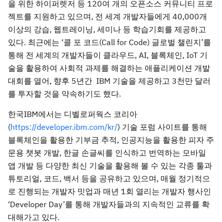
을 위한 하이퍼렛저 등 120여 개의 오픈소스 커뮤니티 프로
젝트를 지원하고 있으며, 전 세계 개발자들에게 40,000개
이상의 강습, 웹트레이닝, 세미나 등 학습기회를 제공하고
있다. 최근에는 ‘콜 포 코드(Call for Code) 글로벌 챌린지’를
통해 전 세계의 개발자들이 클라우드, AI, 블록체인, IoT 기
술을 활용하여 사회적 과제를 해결하는 애플리케이션 개발
대회를 열어, 향후 5년간 IBM 기술을 제공하고 3천만 달러
를 투자할 것을 약속하기도 했다.
한국IBM에서는 디벨로퍼웍스 코리아
(
https://developer.ibm.com/kr/
) 기술 포럼 사이트를 통해
블록체인을 활용한 기부금 추적, 인공지능을 활용한 피자 주
문용 챗봇 개발, 한글 손글씨를 인식하고 번역하는 모바일
앱 개발 등 다양한 최신 기술을 활용해 볼 수 있는 각종 툴과
튜토리얼, 코드, 백서 등을 공유하고 있으며, 매월 정기적으
로 진행되는 개발자 밋업과 매년 1회 열리는 개발자 행사인
‘Developer Day’를 통해 개발자들과의 지속적인 교류를 확
대해가고 있다.