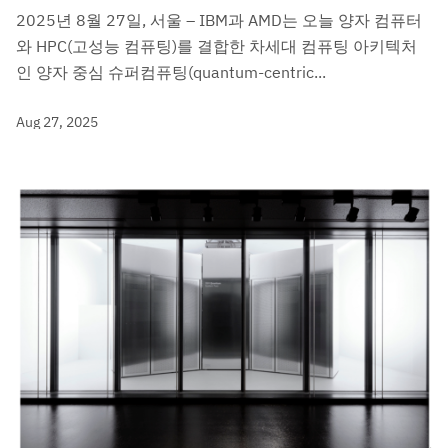
2025년 8월 27일, 서울 – IBM과 AMD는 오늘 양자 컴퓨터
와 HPC(고성능 컴퓨팅)를 결합한 차세대 컴퓨팅 아키텍처
인 양자 중심 슈퍼컴퓨팅(quantum-centric...
Aug 27, 2025