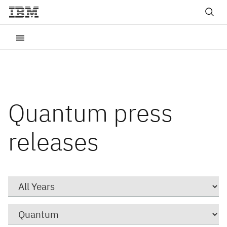
Quantum press
releases
Year
Category